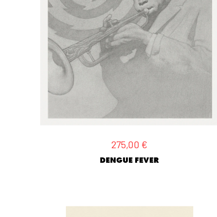
275,00
€
DENGUE FEVER