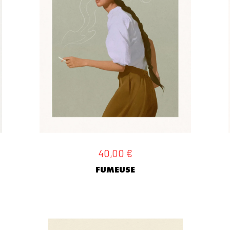
40,00
€
FUMEUSE