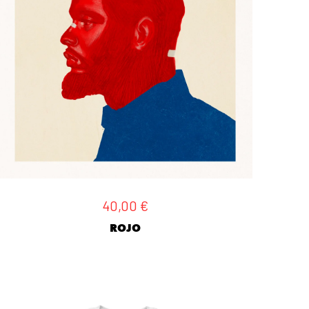
40,00
€
ROJO