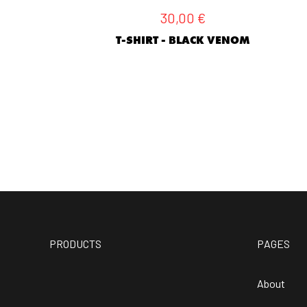
30,00
€
T-SHIRT - BLACK VENOM
PRODUCTS
PAGES
About