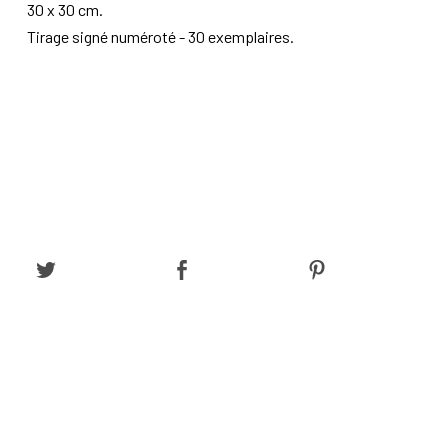
30 x 30 cm.
Tirage signé numéroté - 30 exemplaires.