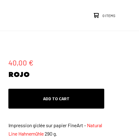
0 ITEMS
40,00
€
ROJO
ADD TO CART
Impression giclée sur papier FineArt -
Natural
Line Hahnemühle
290 g.